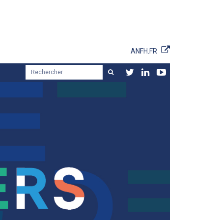
ANFH.FR