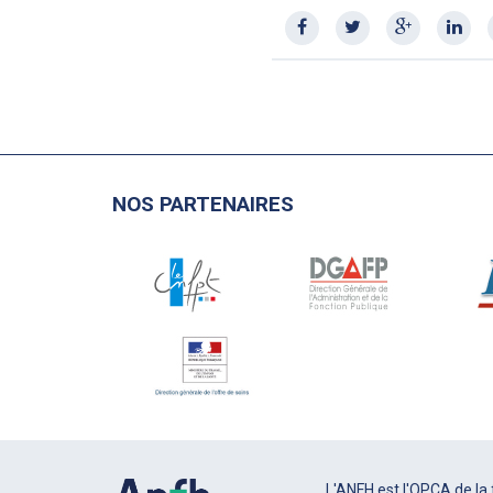
NOS PARTENAIRES
L'ANFH est l'OPCA de la 