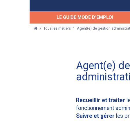
LE GUIDE MODE D'EMPLOI
Tous les métiers
Agent(e) de gestion administrat
Agent(e) de
administrat
Recueillir et traiter
l
fonctionnement adminis
Suivre et gérer
les p