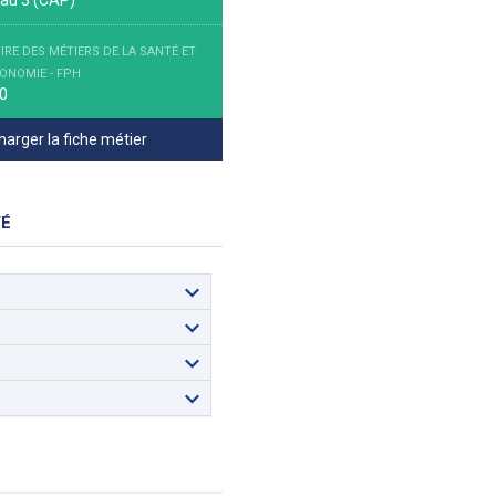
au 3 (CAP)
IRE DES MÉTIERS DE LA SANTÉ ET
TONOMIE - FPH
0
arger la fiche métier
TÉ