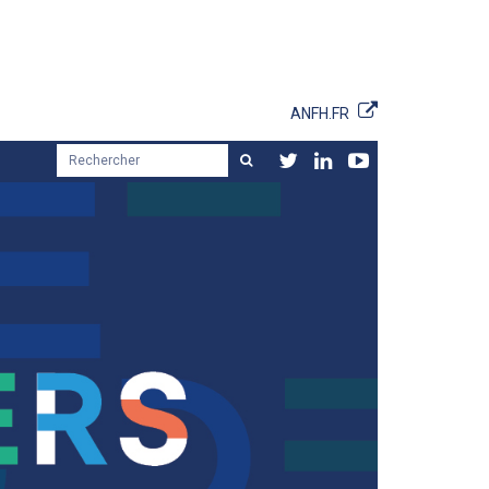
ANFH.FR