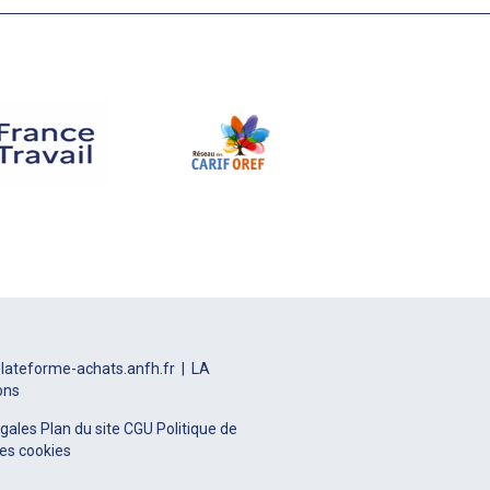
lateforme-achats.anfh.fr
LA
ons
égales
Plan du site
CGU
Politique de
es cookies