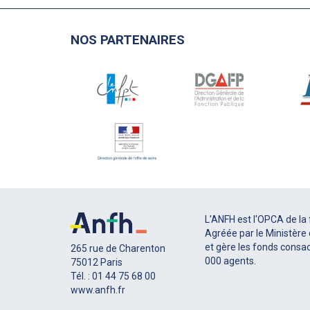
NOS PARTENAIRES
L'ANFH est l'OPCA de la 
Agréée par le Ministère d
et gère les fonds consac
265 rue de Charenton
000 agents.
75012 Paris
Tél. : 01 44 75 68 00
www.anfh.fr