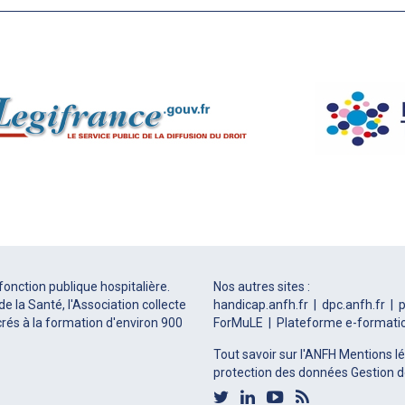
fonction publique hospitalière.
Nos autres sites :
e la Santé, l'Association collecte
handicap.anfh.fr
dpc.anfh.fr
p
rés à la formation d'environ 900
ForMuLE
Plateforme e-formati
Tout savoir sur l'ANFH
Mentions l
protection des données
Gestion d