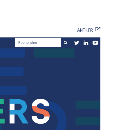
ANFH.FR