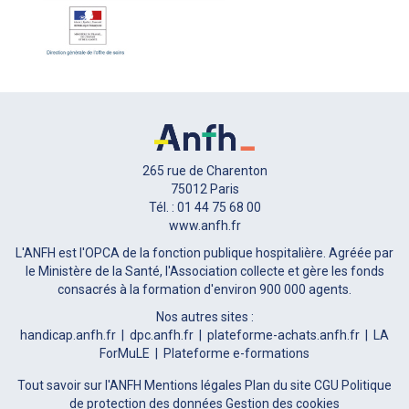
265 rue de Charenton
75012 Paris
Tél. : 01 44 75 68 00
www.anfh.fr
L'ANFH est l'OPCA de la fonction publique hospitalière. Agréée par
le Ministère de la Santé, l'Association collecte et gère les fonds
consacrés à la formation d'environ 900 000 agents.
Nos autres sites :
handicap.anfh.fr
dpc.anfh.fr
plateforme-achats.anfh.fr
LA
ForMuLE
Plateforme e-formations
Tout savoir sur l'ANFH
Mentions légales
Plan du site
CGU
Politique
de protection des données
Gestion des cookies