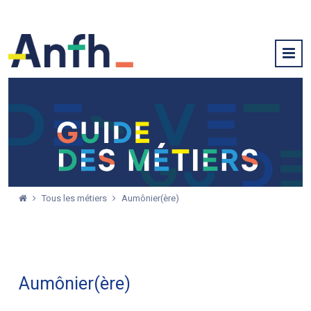
Tous les métiers
Aumônier(ère)
Aumônier(ère)